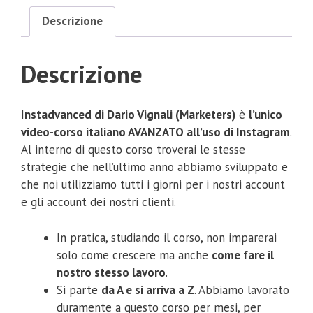
Descrizione
Descrizione
I
nstadvanced di Dario Vignali (Marketers)
è
l’unico
video-corso italiano AVANZATO all’uso di Instagram
.
Al interno di questo corso troverai le stesse
strategie che nell’ultimo anno abbiamo sviluppato e
che noi utilizziamo tutti i giorni per i nostri account
e gli account dei nostri clienti.
​In pratica, studiando il corso, non imparerai
solo come crescere ma anche
come fare il
nostro stesso lavoro
.
​Si parte
da A e si arriva a Z
. Abbiamo lavorato
duramente a questo corso per mesi, per