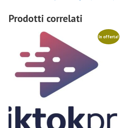
Prodotti correlati
In offerta!