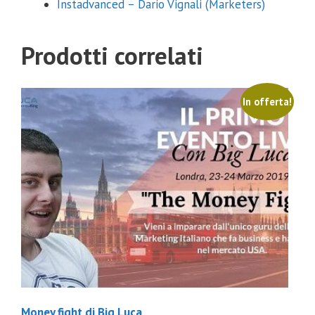
Instadvanced – Dario Vignali (Marketers)
Prodotti correlati
In offerta!
Money fight di Big Luca