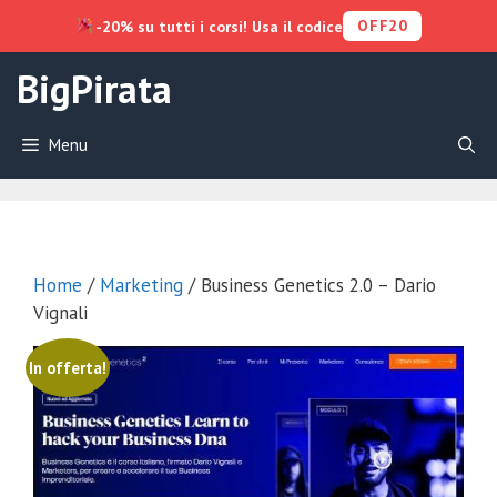
OFF20
-20% su tutti i corsi! Usa il codice
Vai
BigPirata
al
contenuto
Menu
Home
/
Marketing
/ Business Genetics 2.0 – Dario
Vignali
In offerta!